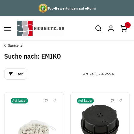
Top-Bewertungen auf eKomi
0
Startseite
Suche nach: EMIKO
Filter
Artikel 1 - 4 von 4
Auf Lager
Auf Lager