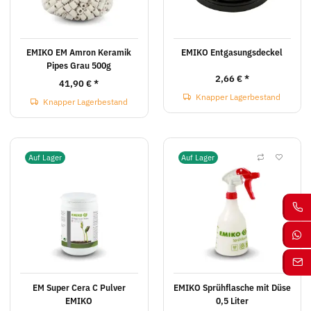
EMIKO EM Amron Keramik
EMIKO Entgasungsdeckel
Pipes Grau 500g
2,66 €
*
41,90 €
*
Knapper Lagerbestand
Knapper Lagerbestand
Auf Lager
Auf Lager
EM Super Cera C Pulver
EMIKO Sprühflasche mit Düse
EMIKO
0,5 Liter