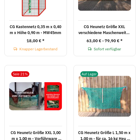
CG Kastennetz 0,35 m x 0,40
CG Heunetz Größe XXL
m x Höhe 0,90 m - MW45mm
verschiedene Maschenweiten
3,00 m x 1,00 m - Füllmenge
18,00 €
*
63,00 € -
79,90 €
*
ca. 32 kg - CG HEUNETZ
Knapper Lagerbestand
Sofort verfügbar
Sale 21%
Auf Lager
CG Heunetz Größe XXL 3,00
CG Heunetz Größe L 1,50 m x
m x 1,00 m - Vorführware -
1,00 m - für ca. 16 kg Heu -