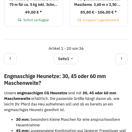
75 m für ca. 5 kg inkl. Schnur
Maschenw. 3,60 m x 2,50 m -
und Aufhaltestab in
für Quaderballen - CG
49,00 €
*
85,80 € -
106,00 €
*
verschiedenen
HEUNETZ
Sofort verfügbar
Knapper Lagerbestand
Maschenweiten - CG
HEUNETZE
Artikel 1 - 20 von 36
Seite
1
Engmaschige Heunetze: 30, 45 oder 60 mm
Maschenweite?
Unsere
engmaschigen CG Heunetze
sind mit
30, 45 oder 60 mm
Maschenweite
erhältlich. Die passende Größe hängt davon ab, wie
leicht Ihr Pferd das Heu aufnehmen soll und ob es bereits an ein
engmaschiges Heunetz gewöhnt ist.
30 mm:
besonders kleine Maschen für eine anspruchsvollere
Heuentnahme
45 mm:
ausgewogene Kombination aus längerer Fressdauer und