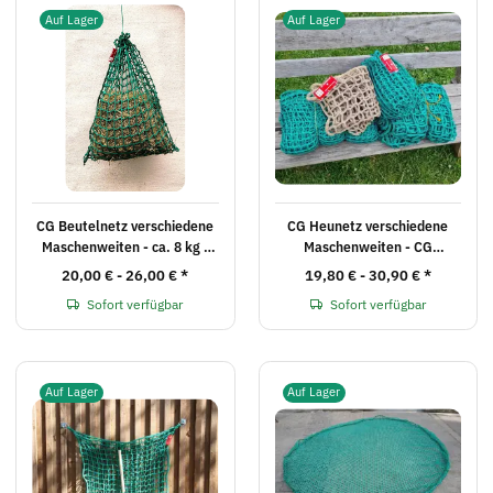
Auf Lager
Auf Lager
CG Beutelnetz verschiedene
CG Heunetz verschiedene
Maschenweiten - ca. 8 kg -
Maschenweiten - CG
inkl. Schnur - CG HEUNETZ
HEUNETZ
20,00 € -
26,00 €
*
19,80 € -
30,90 €
*
Sofort verfügbar
Sofort verfügbar
Auf Lager
Auf Lager